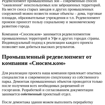
Редевелопмент промышленных зон – современный способ
"оживления" неиспользуемых или заброшенных территорий.
На месте сноса старых заводов и других промышленных
сооружений можно возвести новые объекты ‒ дома, торговые
площади, образовательные учреждения и т.п. Редевелопмент
промзон принесет пользу социальному и экономическому
развитию города.
Компания «Сносим.ком» занимается редевелопментом
промышленных территорий в Уфе и других городах страны.
Индивидуальный подход к реализации каждого проекта
позволяет нам добиться высоких результатов.
Промышленный редевелопмент от
компании «Сносим.ком»
Для реализации проекта наша компания привлекает опытных
специалистов и современную спецтехнику из собственного
парка. Демонтаж промышленных объектов проводится только
после получения всех необходимых разрешений от
госорганов. Разработкой и согласованием документации
занимается
собственный
проектный отдел.
После демонтажа здания можем выполнить переработку