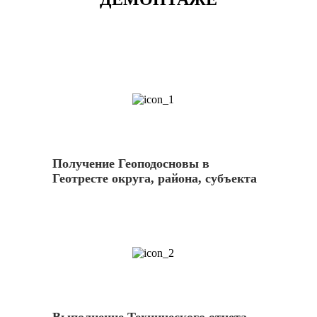
1
Получение Геоподосновы в
Геотресте округа, района, субъекта
2