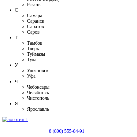
Рязань
С
Самара
Саранск
Саратов
Саров
Т
Тамбов
Тверь
Туймазы
Тула
У
Ульяновск
Уфа
Ч
Чебоксары
Челябинск
Чистополь
Я
Ярославль
8 (800) 555-84-91