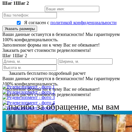
Шаг 1
Шаг 2
Я согласен с
политикой конфиденциальности
Указать размеры
Ваши данные останутся в безопасности! Мы гарантируем
100% конфиденциальность.
Заполнение формы ни к чему Вас не обязывает!
Заказать расчет стоимости редевелопмента!
Шаг 1
Шаг 2
Заказать бесплатно подробный расчет
Ваши данные останутся в безопасности! Мы гарантируем
100% конфиденциальность.
Заполнение формы ни к чему Вас не обязывает!
Заказать расчет стоимости редевелопмента!
Спасибо за обращение, мы вам
обязательно перезвоним!