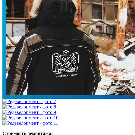
Повторить
Ваши данные останутся в безопасности! Мы гарантируем
100% конфиденциальность.
Заполнение формы ни к чему Вас не обязывает!
Стоимость демонтажа: