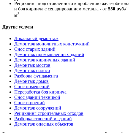
Рециклинг подготовленного к дроблению железобетона
и боя кирпича с сепарированием металла - от
550 руб./
3
м
Другие услуги
Локальный демонтаж
Демонтаж монолитных конструкций
Снос старых зданий
Демонтаж промышленных зданий
Демонтаж кирпичных зданий
Демонтаж мостов
Демонтаж силоса
Разборка фундамента
Демонтаж домов
Снос помещений
Переработка боя кирпича
Снос зданий техникой
Снос строений
Демонтаж сооружений
Рециклинг строительных отходов
Разборка строений и зданий
Демонтаж опасных объектов