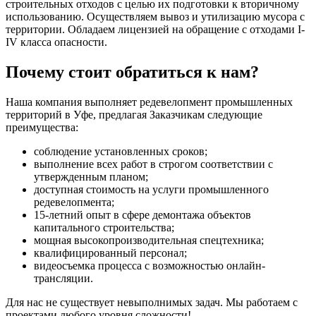
строительных отходов с целью их подготовки к вторичному
использованию. Осуществляем вывоз и утилизацию мусора с
территории. Обладаем лицензией на обращение с отходами I-
IV класса опасности.
Почему стоит обратиться к нам?
Наша компания выполняет редевелопмент промышленных
территорий в Уфе, предлагая Заказчикам следующие
преимущества:
соблюдение установленных сроков;
выполнение всех работ в строгом соответствии с
утвержденным планом;
доступная стоимость на услуги промышленного
редевелопмента;
15-летний опыт в сфере демонтажа объектов
капитального строительства;
мощная высокопроизводительная спецтехника;
квалифицированный персонал;
видеосъемка процесса с возможностью онлайн-
трансляции.
Для нас не существует невыполнимых задач. Мы работаем с
проектами любого уровня сложности!