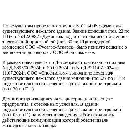
По результатам проведения закупок No113-096 «Демонтаж
существующего нежилого здания. Здание конюшня (поз. 22 по
ГП)» и No122-887 «Демонтаж подготовительного отделения с
трехэтажной пристройкой (поз. 30 по Г1)» тендерной
комиссией ООО «Русагро-Аткарск» было принято решение о
заключении договоров с ООО «Сносим.ком».
В рамках обязательств по Договорам строительного подряда
No Д-2893/06-2024 от 25.06.2024г. и No Д-3211/07-2024 от
11.07.2024г. ООО «Сносим.ком» выполнило демонтаж
существующего нежилого здания конюшни (по3.22 по ГТ) и
подготовительного отделения с трехэтажной пристройкой
(поз. 30 по Г11).
Демонтаж производился на территории действующего
предприятия, в стесненных условиях. В здании
подготовительного отделения с трехэтажной пристройкой
(поз. 03 по Г ) на момент проведения работ находились
действующие коммуникации который обеспечивали
жизнедеятельность завода.