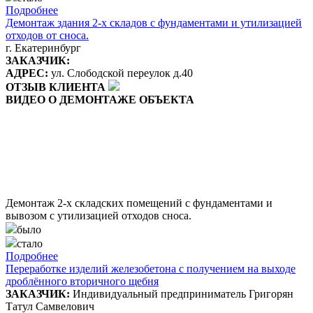
Подробнее
Демонтаж здания 2-х складов с фундаментами и утилизацией
отходов от сноса.
г. Екатеринбург
ЗАКАЗЧИК:
АДРЕС:
ул. Слободской переулок д.40
ОТЗЫВ КЛИЕНТА
ВИДЕО О ДЕМОНТАЖЕ ОБЪЕКТА
Демонтаж 2-х складских помещений с фундаментами и
вывозом с утилизацией отходов сноса.
было
стало
Подробнее
Переработке изделий железобетона с получением на выходе
дроблённого вторичного щебня
ЗАКАЗЧИК:
Индивидуальный предприниматель Григорян
Татул Самвелович