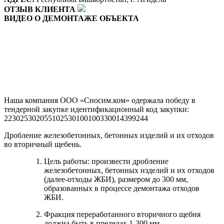
ОТЗЫВ КЛИЕНТА
ВИДЕО О ДЕМОНТАЖЕ ОБЪЕКТА
Наша компания ООО «Сносим.ком» одержала победу в
тендерной закупке идентификационный код закупки:
223025302055102530100100330014399244
Дробление железобетонных, бетонных изделий и их отходов
во вторичный щебень.
Цель работы: произвести дробление
железобетонных, бетонных изделий и их отходов
(далее-отходы ЖБИ), размером до 300 мм,
образованных в процессе демонтажа отходов
ЖБИ.
Фракция переработанного вторичного щебня
должна быть в пределах 1-300 мм.