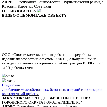
АДРЕС:
Республика Башкортостан, Нуримановский район, с.
Красный Ключ, ул. Советская
ОТЗЫВ КЛИЕНТА
ВИДЕО О ДЕМОНТАЖЕ ОБЪЕКТА
ООО «Сносим.ком» выполнил работы по переработке
изделий железобетона объемом 3000 м3, с получением на
выходе дроблённого вторичного щебня фракции 0-100 в срок
за 15 рабочих смен
было
стало
Подробнее
Дробление железобетонных, бетонных изделий и их отходов
во вторичный щебень.
ЗАКАЗЧИК:
МКУ "ОТДЕЛ ЖИЗНЕОБЕСПЕЧЕНИЯ
ГОРОДСКОГО ОКРУГА ГОРОД АГИДЕЛЬ РБ"
АДРЕС:
Республика Башкортостан, г. Агидель