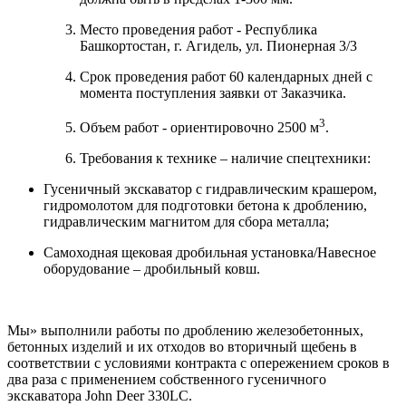
Место проведения работ - Республика
Башкортостан, г. Агидель, ул. Пионерная 3/3
Срок проведения работ 60 календарных дней с
момента поступления заявки от Заказчика.
3
Объем работ - ориентировочно 2500 м
.
Требования к технике – наличие спецтехники:
Гусеничный экскаватор с гидравлическим крашером,
гидромолотом для подготовки бетона к дроблению,
гидравлическим магнитом для сбора металла;
Самоходная щековая дробильная установка/Навесное
оборудование – дробильный ковш.
Мы» выполнили работы по дроблению железобетонных,
бетонных изделий и их отходов во вторичный щебень в
соответствии с условиями контракта с опережением сроков в
два раза с применением собственного гусеничного
экскаватора John Deer 330LC.