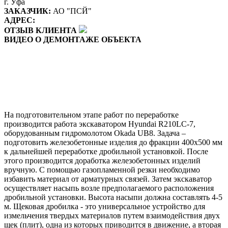
г. Уфа
ЗАКАЗЧИК:
АО "ПСЙ"
АДРЕС:
ОТЗЫВ КЛИЕНТА
ВИДЕО О ДЕМОНТАЖЕ ОБЪЕКТА
На подготовительном этапе работ по переработке
производится работа экскаватором Hyundai R210LC-7,
оборудованным гидромолотом Okada UB8. Задача –
подготовить железобетонные изделия до фракции 400х500 мм
к дальнейшей переработке дробильной установкой. После
этого производится доработка железобетонных изделий
вручную. С помощью газопламенной резки необходимо
избавить материал от арматурных связей. Затем экскаватор
осуществляет насыпь возле предполагаемого расположения
дробильной установки. Высота насыпи должна составлять 4-5
м. Щековая дробилка - это универсальное устройство для
измельчения твердых материалов путем взаимодействия двух
щек (плит), одна из которых приводится в движение, а вторая