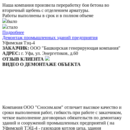
Наша компания произвела переработку боя бетона во
вторичный щебень с отделением арматуры.
Работы выполнены в срок и в полном объеме
было
стало
Подробнее
Демонтаж промышленных зданий предприятия
Уфимская Тэц-4
ЗАКАЗЧИК:
ООО "Башкирская генерирующая компания"
АДРЕС:
г. Уфа, ул. Энергетиков, д.60
ОТЗЫВ КЛИЕНТА
ВИДЕО О ДЕМОНТАЖЕ ОБЪЕКТА
Компания ООО "Сносим.ком" отличает высокое качество и
сроки выполнения работ, гибкость при работе с заказчиком,
четкое выполнение договорных обязательств по демонтажу
зданий и сооружений промышленных предприятий ( на
Уфимской ТЭЦ-4 - газоходов котлов цеха, здания