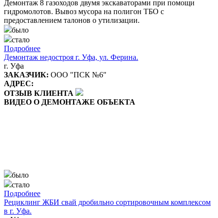
Демонтаж 8 газоходов двумя экскаваторами при помощи
гидромолотов. Вывоз мусора на полигон ТБО с
предоставлением талонов о утилизации.
было
стало
Подробнее
Демонтаж недостроя г. Уфа, ул. Ферина.
г. Уфа
ЗАКАЗЧИК:
ООО "ПСК №6"
АДРЕС:
ОТЗЫВ КЛИЕНТА
ВИДЕО О ДЕМОНТАЖЕ ОБЪЕКТА
было
стало
Подробнее
Рециклинг ЖБИ свай дробильно сортировочным комплексом
в г. Уфа.