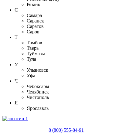
Рязань
С
Самара
Саранск
Саратов
Саров
Т
Тамбов
Тверь
Туймазы
Тула
У
Ульяновск
Уфа
Ч
Чебоксары
Челябинск
Чистополь
Я
Ярославль
8 (800) 555-84-91