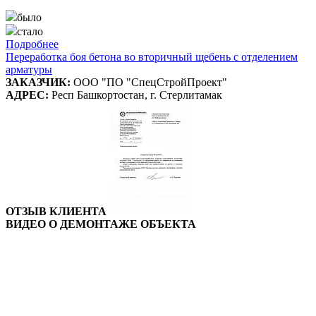
было
стало
Подробнее
Переработка боя бетона во вторичный щебень с отделением
арматуры
ЗАКАЗЧИК:
ООО "ПО "СпецСтройПроект"
АДРЕС:
Респ Башкортостан, г. Стерлитамак
ОТЗЫВ КЛИЕНТА
ВИДЕО О ДЕМОНТАЖЕ ОБЪЕКТА