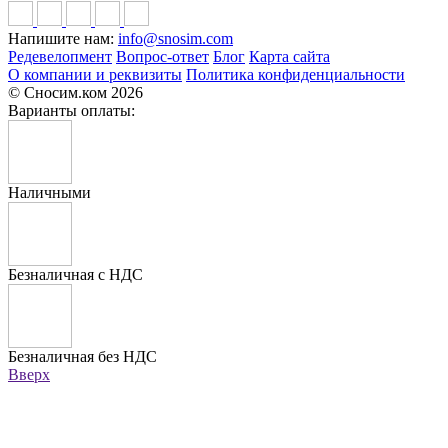
Напишите нам:
info@snosim.com
Редевелопмент
Вопрос-ответ
Блог
Карта сайта
О компании и реквизиты
Политика конфиденциальности
© Сносим.ком 2026
Варианты оплаты:
Наличными
Безналичная с НДС
Безналичная без НДС
Вверх